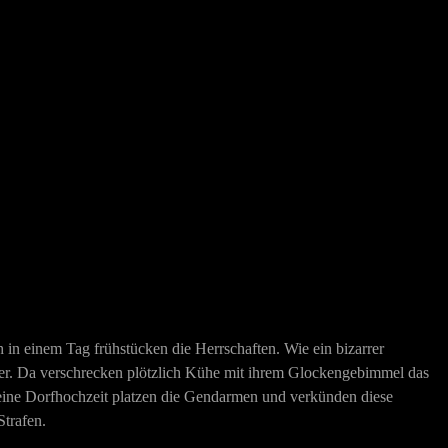
n einem Tag frühstücken die Herrschaften. Wie ein bizarrer
Lauer. Da verschrecken plötzlich Kühe mit ihrem Glockengebimmel das
in eine Dorfhochzeit platzen die Gendarmen und verkünden diese
Strafen.