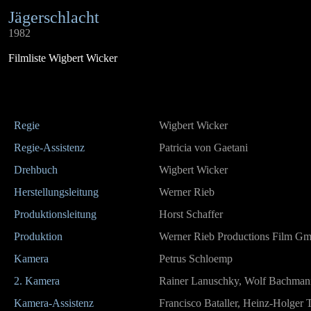
Jägerschlacht
1982
Filmliste Wigbert Wicker
Regie
Wigbert Wicker
Regie-Assistenz
Patricia von Gaetani
Drehbuch
Wigbert Wicker
Herstellungsleitung
Werner Rieb
Produktionsleitung
Horst Schaffer
Produktion
Werner Rieb Productions Film G
Kamera
Petrus Schloemp
2. Kamera
Rainer Lanuschky, Wolf Bachman
Kamera-Assistenz
Francisco Bataller, Heinz-Holger T