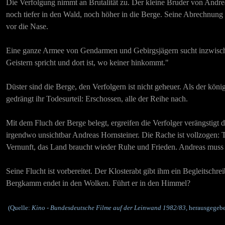
Die Verfolgung nimmt an Brutalität zu. Der kleine Bruder von Andrea
noch tiefer in den Wald, noch höher in die Berge. Seine Abrechnung 
vor die Nase.
Eine ganze Armee von Gendarmen und Gebirgsjägern sucht inzwische
Geistern spricht und dort ist, wo keiner hinkommt."
Düster sind die Berge, den Verfolgern ist nicht geheuer. Als der köni
gedrängt ihr Todesurteil: Erschossen, alle der Reihe nach.
Mit dem Fluch der Berge belegt, ergreifen die Verfolger verängstigt di
irgendwo unsichtbar Andreas Hornsteiner. Die Rache ist vollzogen: T
Vernunft, das Land braucht wieder Ruhe und Frieden. Andreas muss 
Seine Flucht ist vorbereitet. Der Klosterabt gibt ihm ein Begleitschr
Bergkamm endet in den Wolken. Führt er in den Himmel?
(Quelle:
Kino - Bundesdeutsche Filme auf der Leinwand 1982/83,
herausgegebe