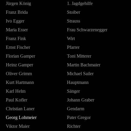
Jürgen König
1. Jagdgehilfe
Franz Brida
Stoiber
Ivo Egger
Strauss
Maria Esser
Frau Schwarzenegger
Franz Fink
Wirt
Ernst Fischer
Pfarrer
Florian Gamper
Toni Mitterer
Heinz Gamper
Martin Bachmaier
Oliver Grimm
Michael Sailer
Kurt Hartmann
Hauptmann
Karl Helm
Sänger
Paul Kofler
Johann Graber
Christian Laner
Gendarm
Georg Lohmeier
Pater Gregor
Viktor Maier
Richter