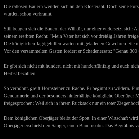
Die ratlosen Bauern wenden sich an den Klosterabt. Doch seine Fürs
wurden schon verbrannt."
Still beugen sich die Bauern der Willkür, nur einer widersetzt sich:
seinem ererbten Recht: "Mein Vater hat sich vor dreißig Jahren freige
Die königlichen Jagdgehilfen warten mit geladenen Gewehren. Sie mas
Vor den versammelten Gästen fordert er Schadenersatz: "Genau 300
Er gibt sich nicht mit hundert, nicht mit hundertfünfzig und auch ni
Herbst bezahlen.
So verhöhnt, greift Hornsteiner zu Rache. Er beginnt zu wildern. Fün
Gendarmerie und der besonders hinterhältige königliche Oberjäger Ma
freigesprochen: Weil sich in ihrem Rucksack nur ein toter Ziegenboc
Dem königlichen Oberjäger bleibt der Spott. In einer Wirtschaft wir
Oberjäger erschießt den Sänger, einen Bauernsohn. Das Begräbnis ve