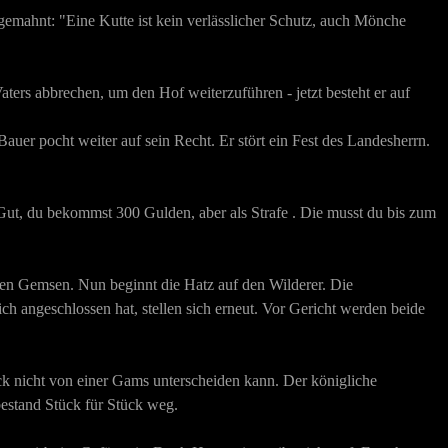
gemahnt: "Eine Kutte ist kein verlässlicher Schutz, auch Mönche
aters abbrechen, um den Hof weiterzuführen - jetzt besteht er auf
uer pocht weiter auf sein Recht. Er stört ein Fest des Landesherrn.
 "Gut, du bekommst 300 Gulden, aber als Strafe . Die musst du bis zum
ichen Gemsen. Nun beginnt die Hatz auf den Wilderer. Die
h angeschlossen hat, stellen sich erneut. Vor Gericht werden beide
ck nicht von einer Gams unterscheiden kann. Der königliche
bestand Stück für Stück weg.