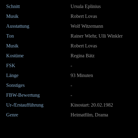
Schnitt
Ursula Eplinius
Musik
Robert Lovas
Ausstattung
Wolf Witzemann
Ton
Rainer Wiehr, Ulli Winkler
Musik
Robert Lovas
Kostüme
Regina Bätz
FSK
-
Länge
93 Minuten
Sonstiges
-
FBW-Bewertung
-
Ur-/Erstaufführung
Kinostart: 20.02.1982
Genre
Heimatfilm, Drama