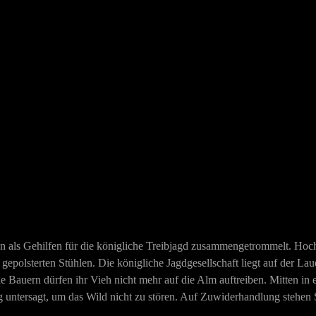
ls Gehilfen für die königliche Treibjagd zusammengetrommelt. Hoch i
t gepolsterten Stühlen. Die königliche Jagdgesellschaft liegt auf der 
 Die Bauern dürfen ihr Vieh nicht mehr auf die Alm auftreiben. Mitten 
g untersagt, um das Wild nicht zu stören. Auf Zuwiderhandlung stehen 