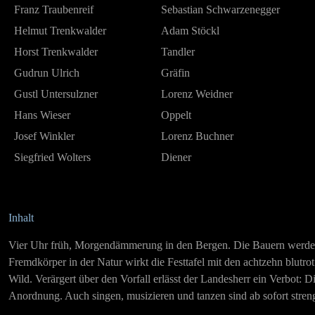
Franz Traubenreif
Sebastian Schwarzenegger
Helmut Trenkwalder
Adam Stöckl
Horst Trenkwalder
Tandler
Gudrun Ulrich
Gräfin
Gustl Untersulzner
Lorenz Weidner
Hans Wieser
Oppelt
Josef Winkler
Lorenz Buchner
Siegfried Wolters
Diener
Inhalt
Vier Uhr früh, Morgendämmerung in den Bergen. Die Bauern werden a
Fremdkörper in der Natur wirkt die Festtafel mit den achtzehn blutro
Wild. Verärgert über den Vorfall erlässt der Landesherr ein Verbot:
Anordnung. Auch singen, musizieren und tanzen sind ab sofort stren