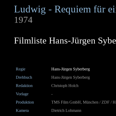
Ludwig - Requiem für ei
1974
Filmliste Hans-Jürgen Syb
Regie
Hans-Jürgen Syberberg
Drehbuch
Hans-Jürgen Syberberg
Redaktion
Christoph Holch
Vorlage
-
Produktion
TMS Film GmbH, München / ZDF / Ha
Kamera
Dietrich Lohmann