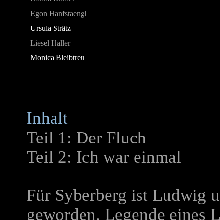
Egon Hanfstaengl
Ursula Strätz
Liesel Haller
Monica Bleibtreu
Inhalt
Teil 1: Der Fluch
Teil 2: Ich war einmal
Für Syberberg ist Ludwig 
geworden. Legende eines Le