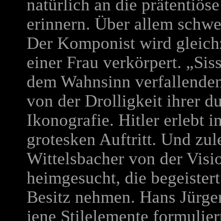
natürlich an die prätentiös
erinnern. Über allem schweb
Der Komponist wird gleich
einer Frau verkörpert. „Sis
dem Wahnsinn verfallenden
von der Drolligkeit ihrer 
Ikonografie. Hitler erlebt 
grotesken Auftritt. Und zul
Wittelsbacher von der Visi
heimgesucht, die begeister
Besitz nehmen. Hans Jürgen
jene Stilelemente formuliert