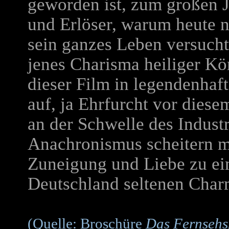
geworden ist, zum großen 
und Erlöser, warum heute n
sein ganzes Leben versuch
jenes Charisma heiliger Kö
dieser Film in legendenhaf
auf, ja Ehrfurcht vor diese
an der Schwelle des Industr
Anachronismus scheitern m
Zuneigung und Liebe zu e
Deutschland seltenen Char
(Quelle: Broschüre
Das Fernsehs