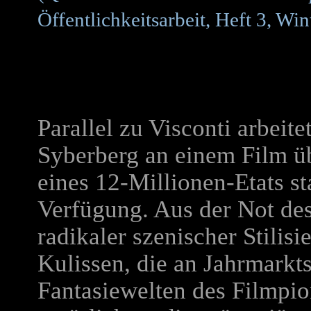
Öffentlichkeitsarbeit, Heft 3, Wi
Parallel zu Visconti arbeit
Syberberg an einem Film ü
eines 12-Millionen-Etats s
Verfügung. Aus der Not de
radikaler szenischer Stilisi
Kulissen, die an Jahrmarkt
Fantasiewelten des Filmpi