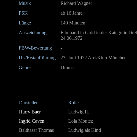
Musik
Richard Wagner
FSK
ab 16 Jahre
Länge
140 Minuten
Auszeichnung
Filmband in Gold in der Kategorie Dre
24.06.1972
FBW-Bewertung
-
Ur-/Erstaufführung
23. Juni 1972 Arri-Kino München
Genre
Drama
Darsteller
Rolle
Harry Baer
Ludwig II.
Ingrid Caven
Lola Montez
Balthasar Thomas
Ludwig als Kind