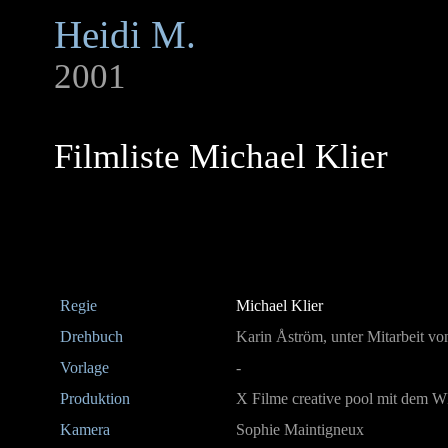
Heidi M.
2001
Filmliste Michael Klier
Regie
Michael Klier
Drehbuch
Karin Åström, unter Mitarbeit vo
Vorlage
-
Produktion
X Filme creative pool mit dem
Kamera
Sophie Maintigneux