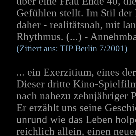
über eine Frau Ende 40, di
Gefühlen stellt. Im Stil d
daher - realitätsnah, mit l
Rhythmus. (...) - Annehmba
(Zitiert aus: TIP Berlin 7/2001)
... ein Exerzitium, eines de
Dieser dritte Kino-Spielfil
nach nahezu zehnjähriger Pa
Er erzählt uns seine Geschi
unrund wie das Leben holp
reichlich allein, einen ne