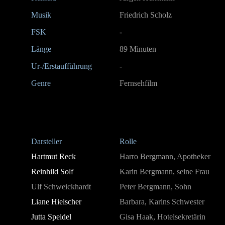
Musik
Friedrich Scholz
FSK
-
Länge
89 Minuten
Ur-/Erstaufführung
-
Genre
Fernsehfilm
Darsteller
Rolle
Hartmut Reck
Harro Bergmann, Apotheker
Reinhild Solf
Karin Bergmann, seine Frau
Ulf Schweickhardt
Peter Bergmann, Sohn
Liane Hielscher
Barbara, Karins Schwester
Jutta Speidel
Gisa Haak, Hotelsekretärin