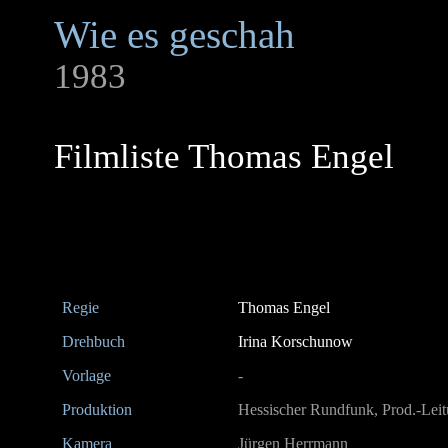
Wie es geschah
1983
Filmliste Thomas Engel
Regie
Thomas Engel
Drehbuch
Irina Korschunow
Vorlage
-
Produktion
Hessischer Rundfunk, Prod.-Lei
Kamera
Jürgen Herrmann