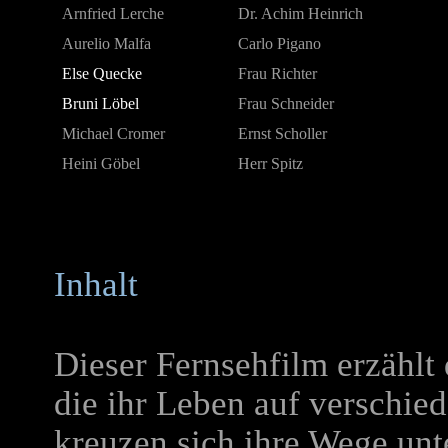
Arnfried Lerche
Dr. Achim Heinrich
Aurelio Malfa
Carlo Pigano
Else Quecke
Frau Richter
Bruni Löbel
Frau Schneider
Michael Cromer
Ernst Scholler
Heini Göbel
Herr Spitz
Inhalt
Dieser Fernsehfilm erzählt
die ihr Leben auf verschie
kreuzen sich ihre Wege un