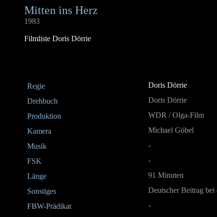
Mitten ins Herz
1983
Filmliste Doris Dörrie
Doris Dörrie
Regie
Doris Dörrie
Drehbuch
WDR / Olga-Film
Produktion
Michael Göbel
Kamera
-
Musik
-
FSK
91 Minuten
Länge
Deutscher Beitrag bei 
Sonstiges
-
FBW-Prädikat