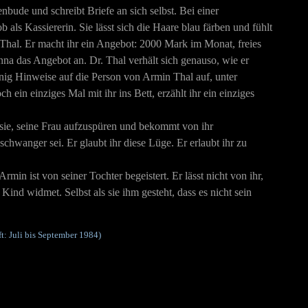
nbude und schreibt Briefe an sich selbst. Bei einer
 als Kassiererin. Sie lässt sich die Haare blau färben und fühlt
 Thal. Er macht ihr ein Angebot: 2000 Mark im Monat, freies
a das Angebot an. Dr. Thal verhält sich genauso, wie er
 wenig Hinweise auf die Person von Armin Thal auf, unter
h ein einziges Mal mit ihr ins Bett, erzählt ihr ein einziges
 sie, seine Frau aufzuspüren und bekommt von ihr
chwanger sei. Er glaubt ihr diese Lüge. Er erlaubt ihr zu
min ist von seiner Tochter begeistert. Er lässt nicht von ihr,
Kind widmet. Selbst als sie ihm gesteht, dass es nicht sein
t: Juli bis September 1984)