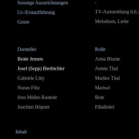
-
Sonstige Auszeichnungen
TV-Ausstrahlung 6.6.
Ur-/Erstaufführung
Melodram, Liebe
Genre
Darsteller
Rolle
Beate Jensen
Anna Blume
Josef (Sepp) Bierbichler
Armin Thal
Gabriele Litty
Marlies Thal
Nuran Filiz
Marisol
Jens Müller-Rastede
Bote
Joachim Höpner
Filialleiter
Inhalt