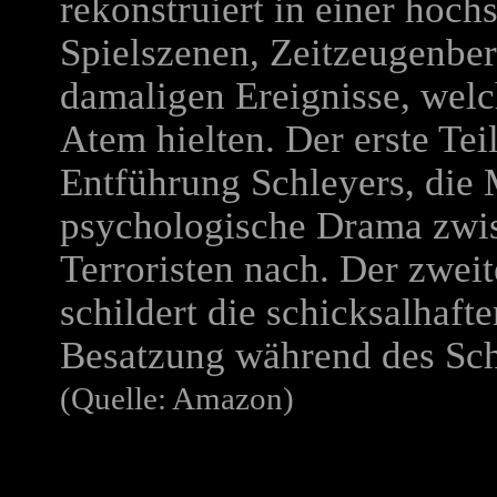
rekonstruiert in einer hoc
Spielszenen, Zeitzeugenber
damaligen Ereignisse, welc
Atem hielten. Der erste Tei
Entführung Schleyers, die
psychologische Drama zwi
Terroristen nach. Der zweit
schildert die schicksalhaft
Besatzung während des Sc
(Quelle: Amazon)