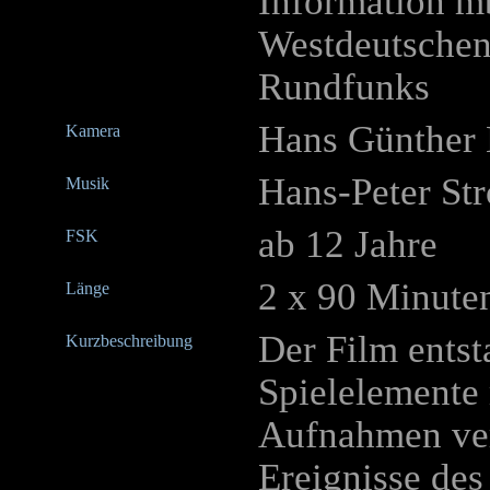
Information m
Westdeutschen
Rundfunks
Hans Günther
Kamera
Hans-Peter Str
Musik
ab 12 Jahre
FSK
2 x 90 Minute
Länge
Der Film entst
Kurzbeschreibung
Spielelemente
Aufnahmen ver
Ereignisse des