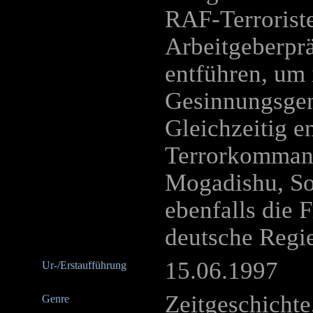
RAF-Terrorist
Arbeitgeberpr
entführen, um 
Gesinnungsgen
Gleichzeitig e
Terrorkommand
Mogadishu, Som
ebenfalls die 
deutsche Regie
15.06.1997
Ur-/Erstaufführung
Zeitgeschichte
Genre