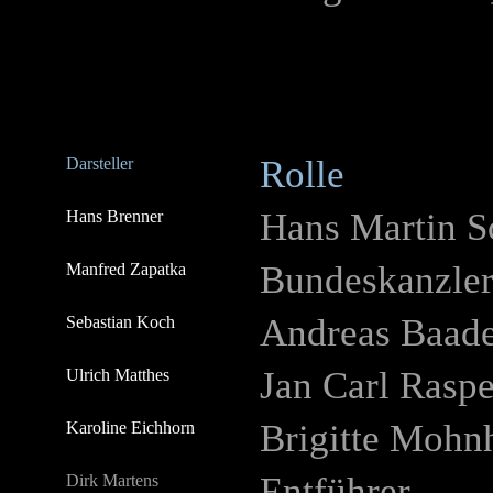
Rolle
Darsteller
Hans Martin S
Hans Brenner
Bundeskanzler
Manfred Zapatka
Andreas Baad
Sebastian Koch
Jan Carl Rasp
Ulrich Matthes
Brigitte Mohn
Karoline Eichhorn
Entführer
Dirk Martens