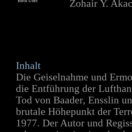
Zohair Y. Aka
Birol Ünel
Inhalt
Die Geiselnahme und Ermo
die Entführung der Luftha
Tod von Baader, Ensslin un
brutale Höhepunkt der Terr
1977. Der Autor und Regiss