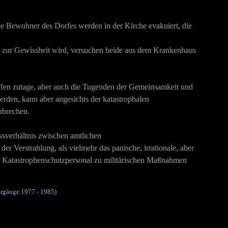
ie Bewohner des Dorfes werden in der Kirche evakuiert, die
ng zur Gewissheit wird, versuchen beide aus dem Krankenhaus
ffen zutage, aber auch die Tugenden der Gemeinsamkeit und
rden, kann aber angesichts der katastrophalen
hbrechen.
sverhältnis zwischen amtlichen
 Verstrahlung, als vielmehr das panische, irrationale, aber
das Katastrophenschutzpersonal zu militärischen Maßnahmen
hrgänge 1977 - 1985)