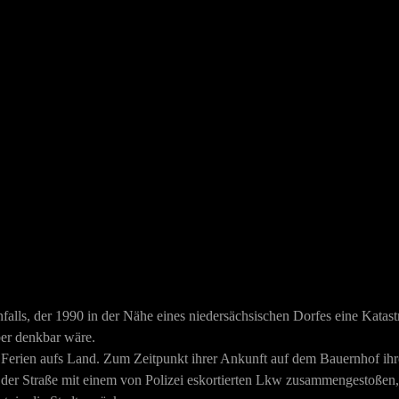
falls, der 1990 in der Nähe eines niedersächsischen Dorfes eine Katastro
er denkbar wäre.
 Ferien aufs Land. Zum Zeitpunkt ihrer Ankunft auf dem Bauernhof ihre
der Straße mit einem von Polizei eskortierten Lkw zusammengestoßen, de