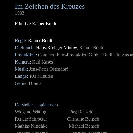
Im Zeichen des Kreuzes 
1983
Filmliste Rainer Boldt
Regie
:
Rainer Boldt
Drehbuch
:
Hans-Rüdiger Minow
, Rainer Boldt
Produktion
:
Common Film-Produktion GmbH Berlin in Zusam
Kamera
:
Karl Kases
Musik
:
Jens-Peter Ostendorf
Länge
:
103 Minuten
Genre
:
Drama
Darsteller ... spielt wen
Wiegand Witting Jörg Bensch
Renate Schroeter Christine Bensch
Mathias Nitschke Michael Bensch