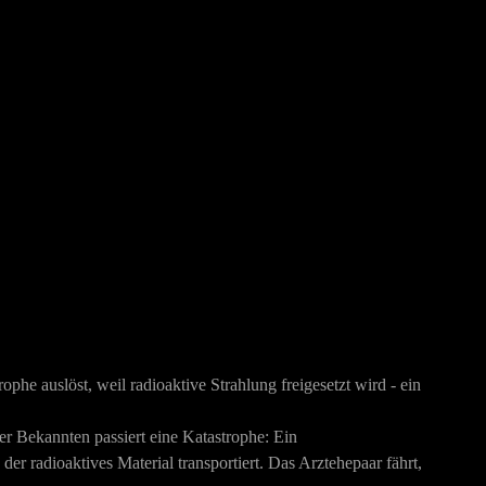
phe auslöst, weil radioaktive Strahlung freigesetzt wird - ein
r Bekannten passiert eine Katastrophe: Ein
r radioaktives Material transportiert. Das Arztehepaar fährt,