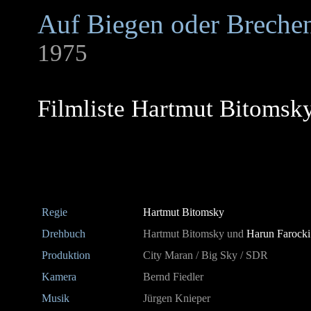
Auf Biegen oder Breche
1975
Filmliste Hartmut Bitomsk
Regie
Hartmut Bitomsky
Drehbuch
Hartmut Bitomsky und
Harun Farocki
Produktion
City Maran / Big Sky / SDR
Kamera
Bernd Fiedler
Musik
Jürgen Knieper