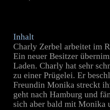
Inhalt
Charly Zerbel arbeitet im 
Ein neuer Besitzer übernim
Laden. Charly hat sehr sc
zu einer Prügelei.
Er beschl
Freundin Monika streckt ih
geht nach Hamburg und fäng
sich aber bald mit Monika 