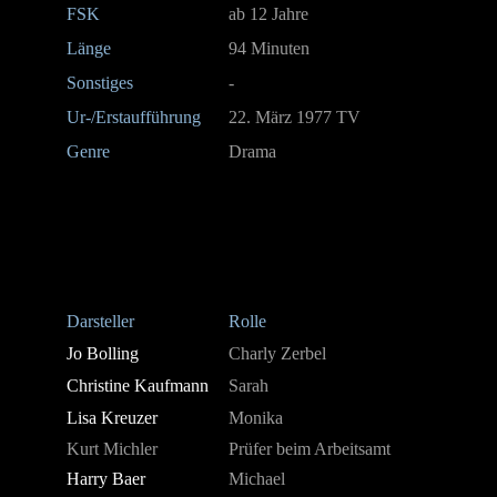
FSK
ab 12 Jahre
Länge
94 Minuten
Sonstiges
-
Ur-/Erstaufführung
22. März 1977 TV
Genre
Drama
Darsteller
Rolle
Jo Bolling
Charly Zerbel
Christine Kaufmann
Sarah
Lisa Kreuzer
Monika
Kurt Michler
Prüfer beim Arbeitsamt
Harry Baer
Michael