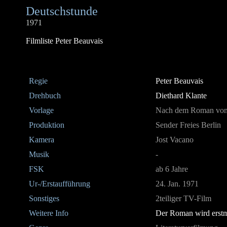
Deutschstunde
1971
Filmliste Peter Beauvais
Regie
Peter Beauvais
Drehbuch
Diethard Klante
Vorlage
Nach dem Roman vo
Produktion
Sender Freies Berlin
Kamera
Jost Vacano
Musik
-
FSK
ab 6 Jahre
Ur-/Erstaufführung
24. Jan. 1971
Sonstiges
2teiliger TV-Film
Weitere Info
Der Roman wird erstm