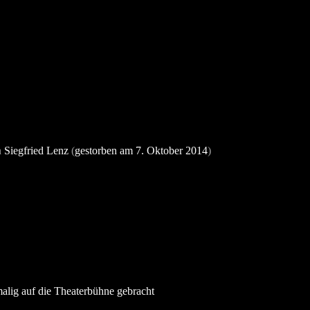
n
Siegfried Lenz
(
gestorben am 7. Oktober 2014
)
alig auf die Theaterbühne gebracht