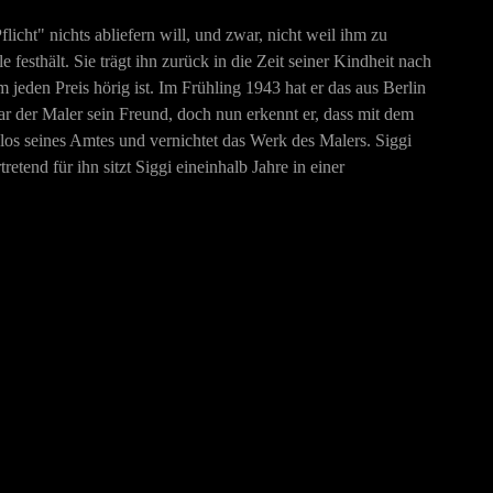
icht" nichts abliefern will, und zwar, nicht weil ihm zu
e festhält. Sie trägt ihn zurück in die Zeit seiner Kindheit nach
jeden Preis hörig ist. Im Frühling 1943 hat er das aus Berlin
 der Maler sein Freund, doch nun erkennt er, dass mit dem
slos seines Amtes und vernichtet das Werk des Malers. Siggi
retend für ihn sitzt Siggi eineinhalb Jahre in einer