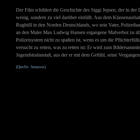
Der Film schildert die Geschichte des Siggi Jepsen, der in der
wenig, sondern zu viel darüber einfällt. Aus dem Klassenaufsatz 
Rugbüll in den Norden Deutschlands, wo sein Vater, Polizeihau
an den Maler Max Ludwig Hansen ergangene Malverbot zu überb
Polizeisystem nicht zu spaßen ist, wenn es um die Pflichterfü
versucht zu retten, was zu retten ist: Er wird zum Bildersammler
Jugendstrafanstalt, aus der er mit dem Gefühl, seine Vergangenh
(Quelle: Amazon)