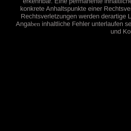
erkennbar. Eine permanente inhaltliche
konkrete Anhaltspunkte einer Rechtsve
Rechtsverletzungen werden derartige Li
Anga
ben
inhaltliche
Fehler unterlaufen s
und Kon