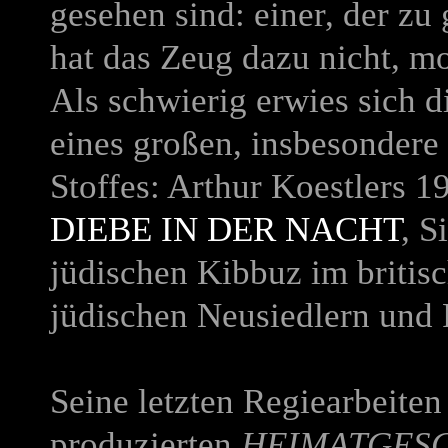
gesehen sind: einer, der zu 
hat das Zeug dazu nicht, mo
Als schwierig erwies sich d
eines großen, insbesondere 
Stoffes: Arthur Koestlers 
DIEBE IN DER NACHT
, S
jüdischen Kibbuz im britis
jüdischen Neusiedlern und 
Seine letzten Regiearbeit
produzierten
H
EIMATGES