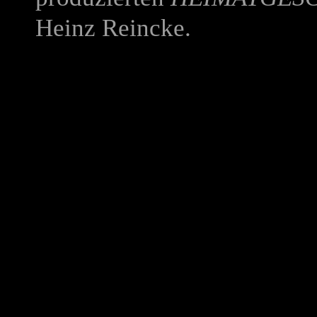
Heinz Reincke
.