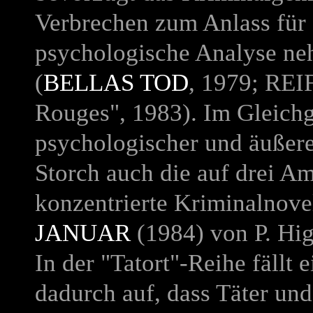
Verbrechen zum Anlass für
psychologische Analyse n
(
BELLAS TOD
, 1979;
REI
Rouges", 1983). Im Gleichg
psychologischer und äußere
Storch auch die auf drei A
konzentrierte Kriminalnove
JANUAR
(1984) von P. Hi
In der "Tatort"-Reihe fällt 
dadurch auf, dass Täter und