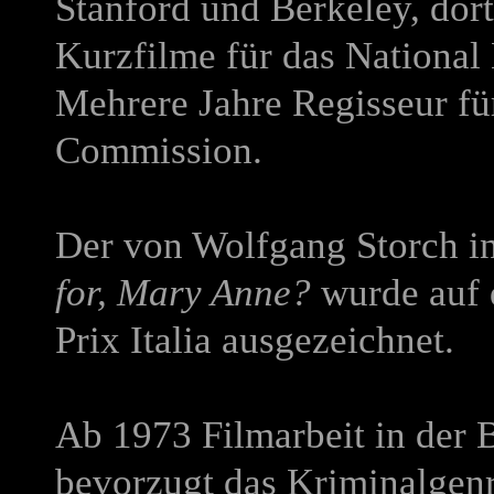
Stanford und Berkeley, dort
Kurzfilme für das National
Mehrere Jahre Regisseur fü
Commission.
Der von Wolfgang Storch in
for, Mary Anne?
wurde auf 
Prix Italia ausgezeichnet.
Ab 1973 Filmarbeit in der 
bevorzugt das Kriminalgenr