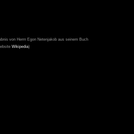
aubnis von Herrn Egon Netenjakob aus seinem Buch
Website
Wikipedia
)