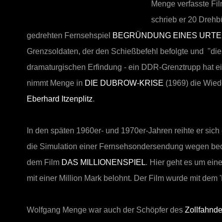
Menge verfasste Fil
schrieb er 20 Drehb
gedrehten Fernsehspiel
BEGRÜNDUNG EINES URTE
Grenzsoldaten, der den Schießbefehl befolgte und "die 
dramaturgischen Erfindung - ein DDR-Grenztrupp hat e
nimmt Menge in
DIE DUBROW-KRISE
(1969) die Wied
Eberhard Itzenplitz
.
In den späten 1960er- und 1970er-Jahren reihte er sich 
die Simulation einer Fernsehsondersendung wegen bedr
dem Film
DAS MILLIONENSPIEL
.
Hier geht es um eine
mit einer Million Mark belohnt. Der Film wurde mit dem 'P
Wolfgang Menge war auch der Schöpfer des
Zollfahnde