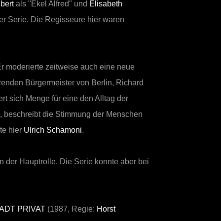
bert
als "Ekel Alfred" und
Elisabeth
er Serie. Die Regisseure hier waren
r moderierte zeitweise auch eine neue
renden Bürgermeister von Berlin, Richard
ert sich Menge für eine den Alltag der
ile, beschreibt die Stimmung der Menschen
te hier
Ulrich Schamoni
.
 der Hauptrolle. Die Serie konnte aber bei
ADT PRIVAT
(1987, Regie:
Horst