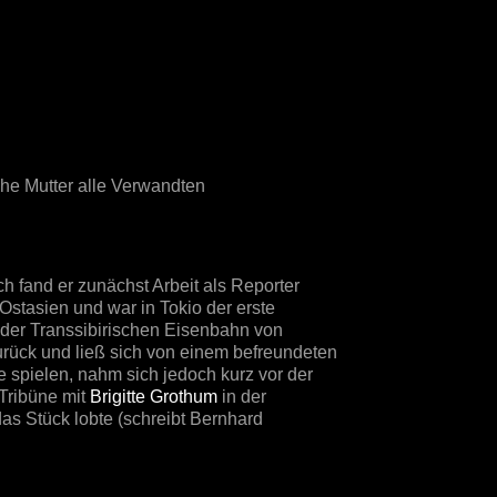
che Mutter alle Verwandten
 fand er zunächst Arbeit als Reporter
Ostasien und war in Tokio der erste
t der Transsibirischen Eisenbahn von
urück und ließ sich von einem befreundeten
e spielen, nahm sich jedoch kurz vor der
Tribüne mit
Brigitte Grothum
in der
 das Stück lobte (schreibt Bernhard