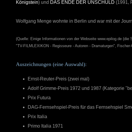
Königstein
) und
DAS ENDE DER UNSCHULD
(1991, 
Wolfgang Menge wohnte in Berlin und war mit der Journa
(Quelle: Einige Informationen von der Webseite www.epilog.de (die S
"TV-FILMLEXIKON - Regisseure - Autoren - Dramaturgen", Fischer-
Auszeichnungen (eine Auswahl):
Ernst-Reuter-Preis (zwei mal)
Adolf Grimme-Preis 1972 und 1987 (Kategorie "b
Prix Futura
DAG-Fernsehspiel-Preis für das Fernsehspiel S
Prix Italia
Primo Italia 1971