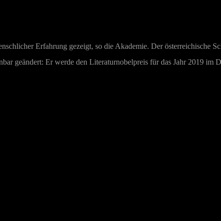
chlicher Erfahrung gezeigt, so die Akademie. Der österreichische Schri
ffenbar geändert: Er werde den Literaturnobelpreis für das Jahr 2019 im