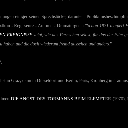
chnungen einiger seiner Sprechstücke, darunter "Publikumsbeschimp
exikon - Regisseure - Autoren - Dramaturgen":
"Schon 1971 reagiert H.
N EREIGNISSE
zeigt, wie das Fernsehen selbst, für das der Film ge
 zu haben und die doch wiederum fremd aussehen und anders.
"
".
t in Graz, dann in Düsseldorf und Berlin, Paris, Kronberg im Taunus,
ilmen
DIE ANGST DES TORMANNS BEIM ELFMETER
(1970),