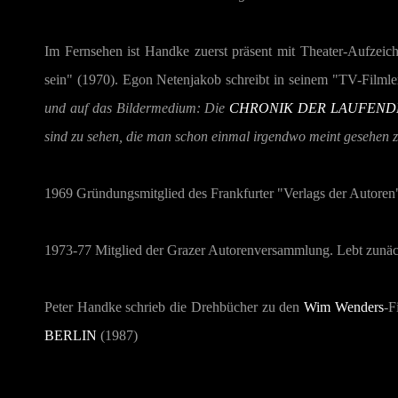
Im Fernsehen ist Handke zuerst präsent mit Theater-Aufzei
sein" (1970). Egon Netenjakob schreibt in seinem "TV-Filml
und auf das Bildermedium: Die
CHRONIK DER LAUFENDE
sind zu sehen, die man schon einmal irgendwo meint gesehen
1969 Gründungsmitglied des Frankfurter "Verlags der Autoren
1973-77 Mitglied der Grazer Autorenversammlung. Lebt zunächs
Peter Handke schrieb die Drehbücher zu den
Wim Wenders
-F
BERLIN
(1987)