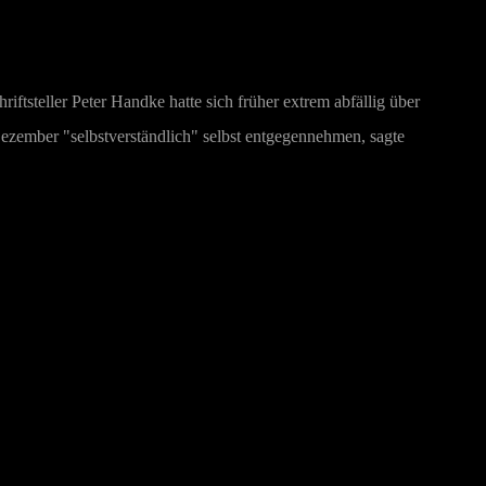
ftsteller Peter Handke hatte sich früher extrem abfällig über
 Dezember "selbstverständlich" selbst entgegennehmen, sagte