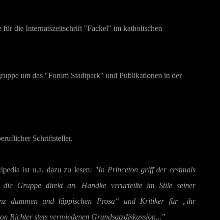
e für die Internatszeitschrift "Fackel" im katholischen
rgruppe um das "Forum Stadtpark" und Publikationen in der
uflicher Schriftsteller.
ipedia ist u.a. dazu zu lesen:
"In Princeton griff der erstmals
die Gruppe direkt an. Handke verurteilte im Stile seiner
anz dummen und läppischen Prosa“ und Kritiker für „ihr
 Richter stets vermiedenen Grundsatzdiskussion..."