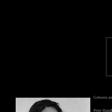
Geboren am
Peter Handk