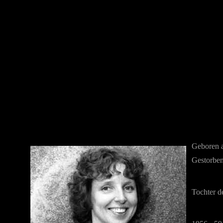
Geboren 
Gestorbe
Tochter d