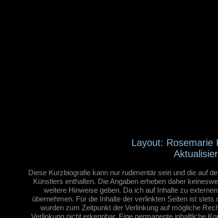
Layout: Rosemarie 
Aktualisi
Diese Kurzbiografie kann nur rudimentär sein und die auf de
Künstlers enthalten. Die Angaben erheben daher keinesweg
weitere Hinweise geben. Da ich auf Inhalte zu externe
übernehmen. Für die Inhalte der verlinkten Seiten ist stets 
wurden zum Zeitpunkt der Verlinkung auf mögliche Rech
Verlinkung nicht erkennbar. Eine permanente inhaltliche Kon