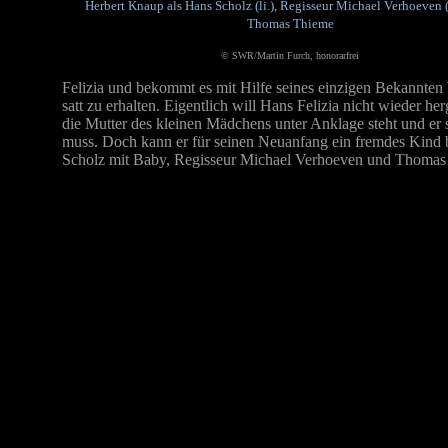
Herbert Knaup als Hans Scholz (li.), Regisseur Michael Verhoeven 
Thomas Thieme
© SWR/Martin Furch, honorarfrei
Felizia und bekommt es mit Hilfe seines einzigen Bekannten 
satt zu erhalten. Eigentlich will Hans Felizia nicht wieder he
die Mutter des kleinen Mädchens unter Anklage steht und er s
muss. Doch kann er für seinen Neuanfang ein fremdes Kind 
Scholz mit Baby, Regisseur Michael Verhoeven und Thomas