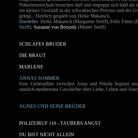
Näherinnenschule besuchen darf und entpuppt sich bald als me
ein kleines Geschäft in der schwäbischen Provinz und der Gru
gelegt... Herrlich gespielt von Heike Makatsch.
Darsteller
: Heike Makatsch (Margarete Steiff), Felix Eitner (F
Steiff),
Suzanne von Borsody
(Mutter Steiff)
SCHLAFES BRUDER
DIE BRAUT
MARLENE
ANNAS SOMMER
Eine Liebesaffäre zwischen Anna und Nikóla beginnt und
sinnlich-mediterrane Geschichte über Liebe, Leben und Absc
AGNES UND SEINE BRÜDER
POLIZEIRUF 110 - TAUBERS ANGST
DU BIST NICHT ALLEIN