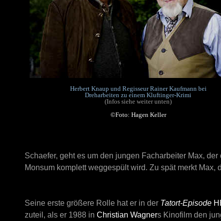
Herbert Knaup und Regisseur Rainer Kaufmann bei
Dreharbeiten zu einem Kluftinger-Krimi
(Infos siehe weiter unten)
©Foto: Hagen Keller
Schaefer
, geht es um den jungen Facharbeiter Max, de
Monsum komplett weggespült wird. Zu spät merkt Max, d
Seine erste größere Rolle hat er in der
Tatort-Episode
H
zuteil, als er 1988 in
Christian Wagner
s Kinofilm den ju