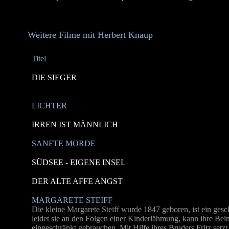
Weitere Filme mit Herbert Knaup
Titel
DIE SIEGER
LICHTER
IRREN IST MÄNNLICH
SANFTE MORDE
SÜDSEE - EIGENE INSEL
DER ALTE AFFE ANGST
MARGARETE STEIFF
Die kleine Margarete Steiff wurde 1847 geboren, ist ein gesc
leidet sie an den Folgen einer Kinderlähmung, kann ihre Bein
eingeschränkt gebrauchen. Mit Hilfe ihres Bruders Fritz setzt 