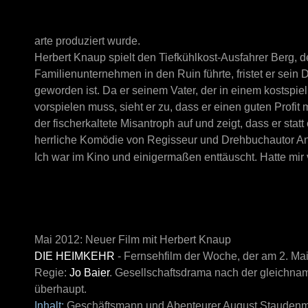
arte produziert wurde.
Herbert Knaup spielt den Tiefkühlkost-Ausfahrer Berg, 
Familienunternehmen in den Ruin führte, fristet er sein D
geworden ist. Da er seinem Vater, der in einem kostspiel
vorspielen muss, sieht er zu, dass er einen guten Profit 
der fischerkaltete Misantroph auf und zeigt, dass er sta
herrliche Komödie von Regisseur und Drehbuchautor
An
Ich war im Kino und einigermaßen enttäuscht. Hatte mi
Mai 2012: Neuer Film mit Herbert Knaup
DIE HEIMKEHR
- Fernsehfilm der Woche, der am 2. Ma
Regie:
Jo Baier
. Gesellschaftsdrama nach der gleichn
überhaupt.
Inhalt:
Geschäftsmann und Abenteurer August Staudenm