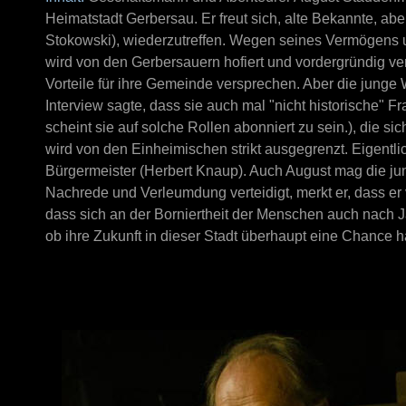
Heimatstadt Gerbersau. Er freut sich, alte Bekannte, ab
Stokowski), wiederzutreffen. Wegen seines Vermögens 
wird von den Gerbersauern hofiert und vordergründig ve
Vorteile für ihre Gemeinde versprechen. Aber die junge 
Interview sagte, dass sie auch mal "nicht historische" F
scheint sie auf solche Rollen abonniert zu sein.), die 
wird von den Einheimischen strikt ausgegrenzt. Eigentlich
Bürgermeister (Herbert Knaup). Auch August mag die jung
Nachrede und Verleumdung verteidigt, merkt er, dass er
dass sich an der Borniertheit der Menschen auch nach Ja
ob ihre Zukunft in dieser Stadt überhaupt eine Chance ha