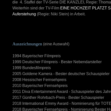
die 4. Staffel der TV-Serie
DIE KANZLEI
, Regie: Thoma
Weiterhin sind der TV-Film
EINE HOCHZEIT PLATZT S
Auferstehung
(Regie: Niki Stein) in Arbeit.
Auszeichnungen
(eine Auswahl)
1994 Bayerischer Filmpreis
1999 Deutscher Filmpreis - Bester Nebendarsteller
1999 Bundesfilmpreis
2005 Goldene Kamera - Bester deutscher Schauspieler
2008 Hessischer Fernsehpreis
2010 Bayerischer Fernsehpreis
2011 Diva Entertainment Award - Schauspieler des Jah
2017 Günther Rohrbach-Preis - Bester Schauspieler
2018 International Emmy Award - Nominierung für
TOTE
2018 Bayerischer Fernsehpreis - Nominierung Bester Ha